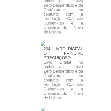
âmbito da iniciativa
Zero Desperdício e da
DariAcordar em
conjunto com a
Fundação Calouste
Gulbenkian e a
Universidade Nova
de Lisboa.
204. LIVRO DIGITAL
O PRÍNCIPE
PREGUIÇOSO
Livro Digital no
âmbito da iniciativa
Zero Desperdício e da
DariAcordar em
conjunto com a
Fundação Calouste
Gulbenkian e a
Universidade Nova
de Lisboa.