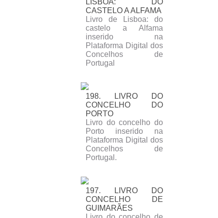
LISBOA: DO
CASTELO A ALFAMA
Livro de Lisboa: do
castelo a Alfama
inserido na
Plataforma Digital dos
Concelhos de
Portugal
198. LIVRO DO
CONCELHO DO
PORTO
Livro do concelho do
Porto inserido na
Plataforma Digital dos
Concelhos de
Portugal.
197. LIVRO DO
CONCELHO DE
GUIMARÃES
Livro do concelho de