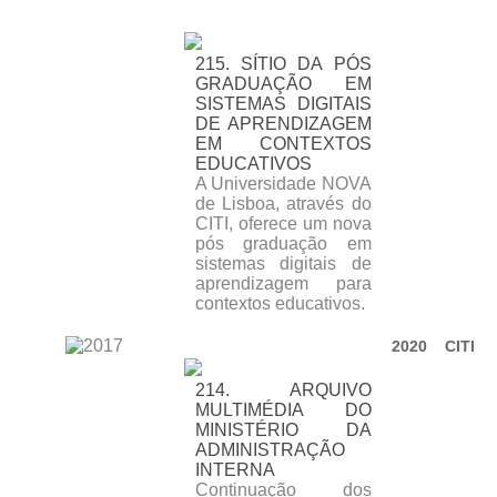
215. SÍTIO DA PÓS
GRADUAÇÃO EM
SISTEMAS DIGITAIS
DE APRENDIZAGEM
EM CONTEXTOS
EDUCATIVOS
A Universidade NOVA
de Lisboa, através do
CITI, oferece um nova
pós graduação em
sistemas digitais de
aprendizagem para
contextos educativos.
2020 CITI
214. ARQUIVO
MULTIMÉDIA DO
MINISTÉRIO DA
ADMINISTRAÇÃO
INTERNA
Continuação dos