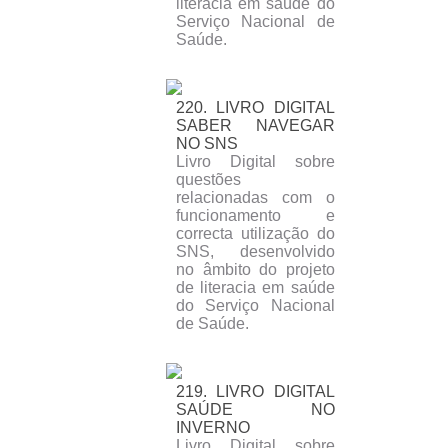
literacia em saúde do
Serviço Nacional de
Saúde.
220. LIVRO DIGITAL
SABER NAVEGAR
NO SNS
Livro Digital sobre
questões
relacionadas com o
funcionamento e
correcta utilização do
SNS, desenvolvido
no âmbito do projeto
de literacia em saúde
do Serviço Nacional
de Saúde.
219. LIVRO DIGITAL
SAÚDE NO
INVERNO
Livro Digital sobre