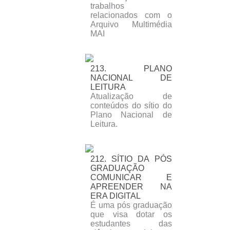
trabalhos
relacionados com o
Arquivo Multimédia
MAI
213. PLANO
NACIONAL DE
LEITURA
Atualização de
conteúdos do sítio do
Plano Nacional de
Leitura.
212. SÍTIO DA PÓS
GRADUAÇÃO
COMUNICAR E
APREENDER NA
ERA DIGITAL
É uma pós graduação
que visa dotar os
estudantes das