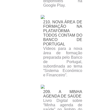
disponíveis na
Google Play.
210. NOVA ÁREA DE
FORMAÇÃO NA
PLATAFORMA
TODOS CONTAM DO
BANCO DE
PORTUGAL
Vídeos para a nova
área de formação
preparada pelo Banco
de Portugal,
subordinada ao tema
“Sistema Económico
e Financeiro”.
209. A MINHA
AGENDA DE SAÚDE
Livro Digital sobre
“Minha agenda de
saúde” no âmbito do