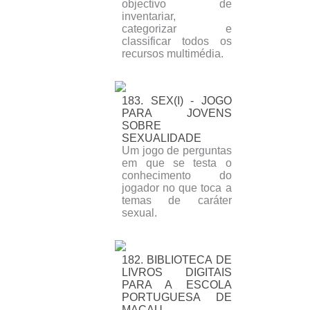
objectivo de
inventariar,
categorizar e
classificar todos os
recursos multimédia.
183. SEX(I) - JOGO
PARA JOVENS
SOBRE
SEXUALIDADE
Um jogo de perguntas
em que se testa o
conhecimento do
jogador no que toca a
temas de caráter
sexual.
182. BIBLIOTECA DE
LIVROS DIGITAIS
PARA A ESCOLA
PORTUGUESA DE
MACAU