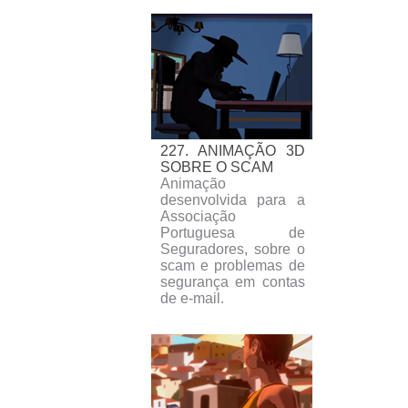
227. ANIMAÇÃO 3D
SOBRE O SCAM
Animação
desenvolvida para a
Associação
Portuguesa de
Seguradores, sobre o
scam e problemas de
segurança em contas
de e-mail.