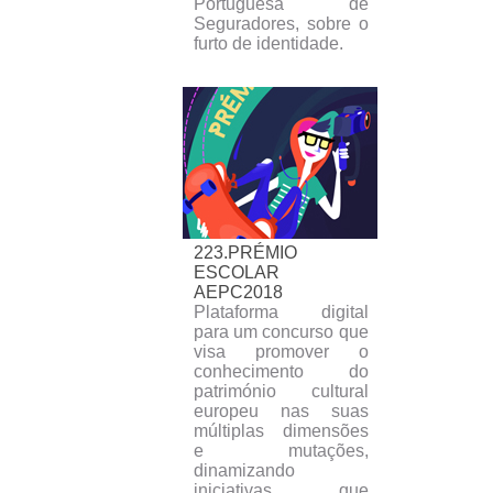
Portuguesa de
Seguradores, sobre o
furto de identidade.
223.PRÉMIO
ESCOLAR
AEPC2018
Plataforma digital
para um concurso que
visa promover o
conhecimento do
património cultural
europeu nas suas
múltiplas dimensões
e mutações,
dinamizando
iniciativas que